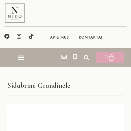
APIE MUS
KONTAKTAI
0
Sidabrinė Grandinėlė