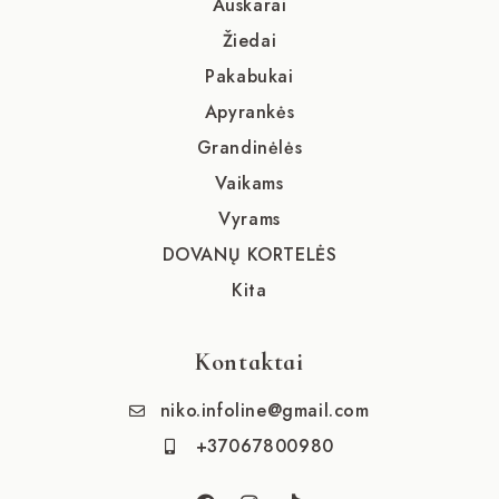
Auskarai
Žiedai
Pakabukai
Apyrankės
Grandinėlės
Vaikams
Vyrams
DOVANŲ KORTELĖS
Kita
Kontaktai
niko.infoline@gmail.com
+37067800980