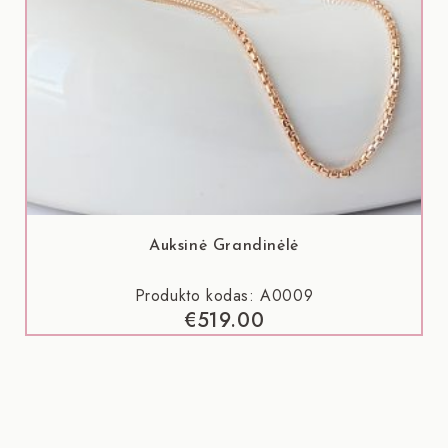
Auksinė Grandinėlė
Produkto kodas: A0009
€
519.00