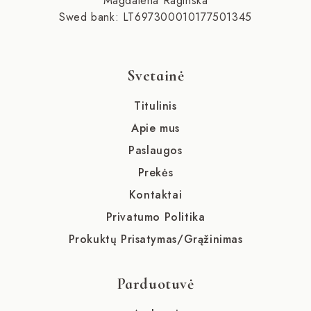
Magdalena Raginska
Swed bank: LT697300010177501345
Svetainė
Titulinis
Apie mus
Paslaugos
Prekės
Kontaktai
Privatumo Politika
Prokuktų Prisatymas/Grąžinimas
Parduotuvė