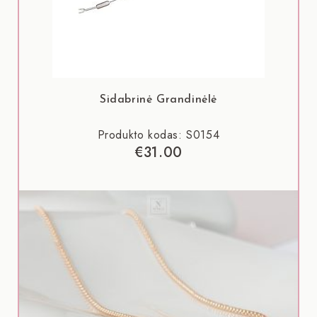
Sidabrinė Grandinėlė
Produkto kodas: S0154
€
31.00