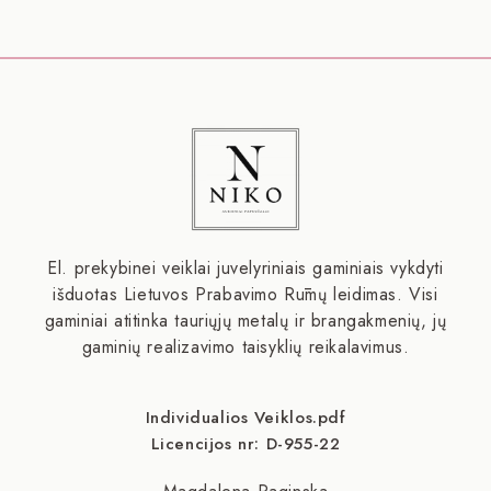
El. prekybinei veiklai juvelyriniais gaminiais vykdyti
išduotas Lietuvos Prabavimo Rūmų leidimas. Visi
gaminiai atitinka tauriųjų metalų ir brangakmenių, jų
gaminių realizavimo taisyklių reikalavimus.
Individualios Veiklos.pdf
Licencijos nr: D-955-22