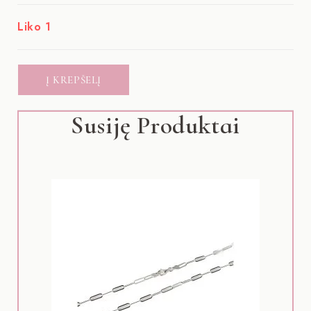
Liko 1
Į KREPŠELĮ
Susiję Produktai