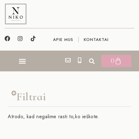
APIE MUS
KONTAKTAI
0
Filtrai
Atrodo, kad negalime rasti to,ko ieškote.