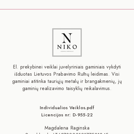
El. prekybinei veiklai juvelyriniais gaminiais vykdyti
išduotas Lietuvos Prabavimo Rūmų leidimas. Visi
gaminiai atitinka tauriųjų metalų ir brangakmenių, jų
gaminių realizavimo taisyklių reikalavimus.
Individualios Veiklos.pdf
Licencijos nr: D-955-22
Magdalena Raginska