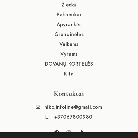
Žiedai
Pakabukai
Apyrankės
Grandinėlės
Vaikams
Vyrams
DOVANŲ KORTELĖS
Kita
Kontaktai
niko.infoline@gmail.com
+37067800980