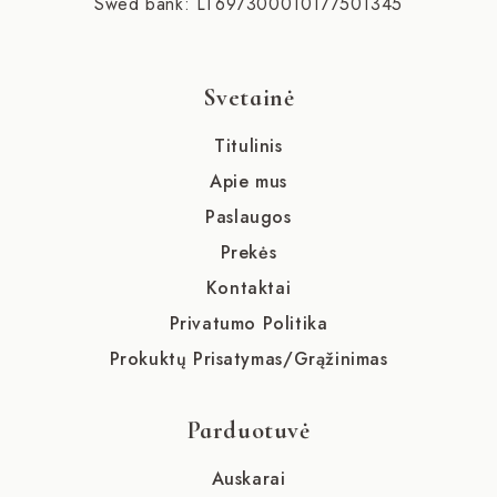
Swed bank: LT697300010177501345
Svetainė
Titulinis
Apie mus
Paslaugos
Prekės
Kontaktai
Privatumo Politika
Prokuktų Prisatymas/Grąžinimas
Parduotuvė
Auskarai