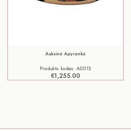
Auksinė Apyrankė
Produkto kodas: A0013
€
1,255.00