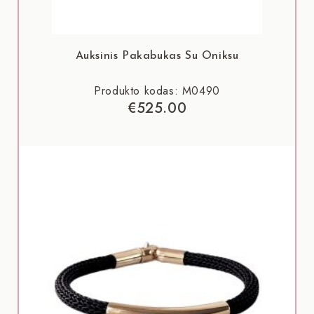
Auksinis Pakabukas Su Oniksu
Produkto kodas: M0490
€
525.00