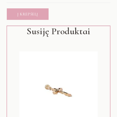
Į KREPŠELĮ
Susiję Produktai