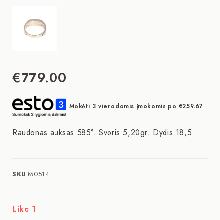
€
779.00
Mokėti 3 vienodomis įmokomis po
€
259.67
Raudonas auksas 585°. Svoris 5,20gr. Dydis 18,5.
SKU
M0514
Liko 1