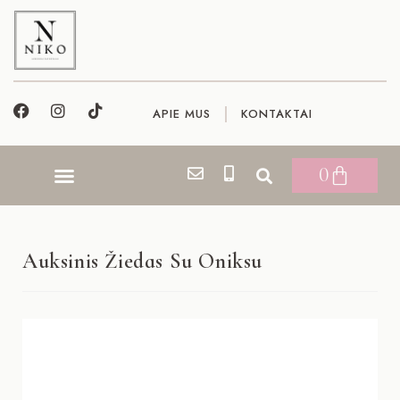
APIE MUS
KONTAKTAI
0
Auksinis Žiedas Su Oniksu