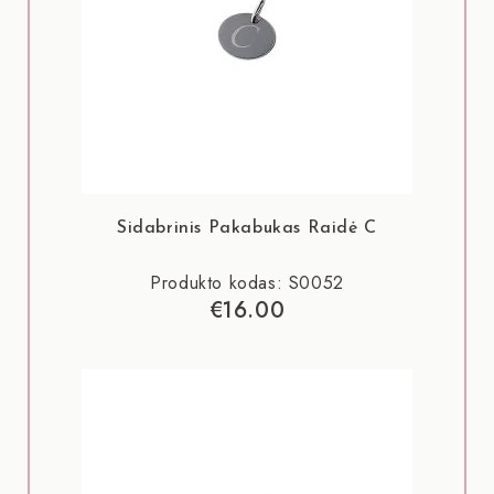
Sidabrinis Pakabukas Raidė C
Produkto kodas: S0052
€
16.00