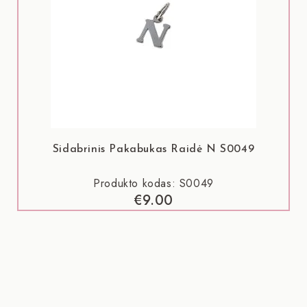
Sidabrinis Pakabukas Raidė N S0049
Produkto kodas: S0049
€
9.00