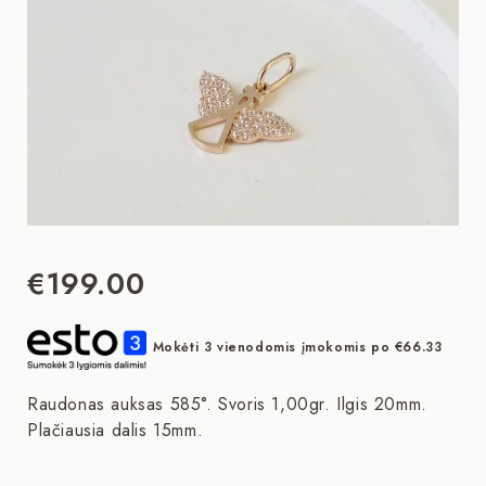
€
199.00
Mokėti 3 vienodomis įmokomis po
€
66.33
Raudonas auksas 585°. Svoris 1,00gr. Ilgis 20mm.
Plačiausia dalis 15mm.