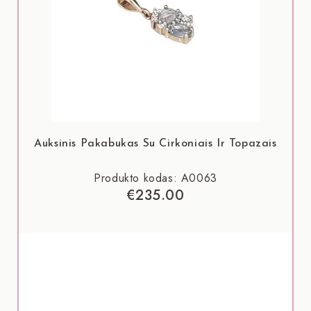
Auksinis Pakabukas Su Cirkoniais Ir Topazais
Produkto kodas: A0063
€
235.00