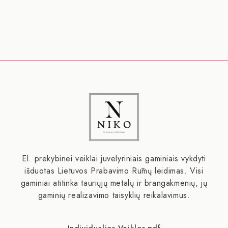
El. prekybinei veiklai juvelyriniais gaminiais vykdyti
išduotas Lietuvos Prabavimo Rūmų leidimas. Visi
gaminiai atitinka tauriųjų metalų ir brangakmenių, jų
gaminių realizavimo taisyklių reikalavimus.