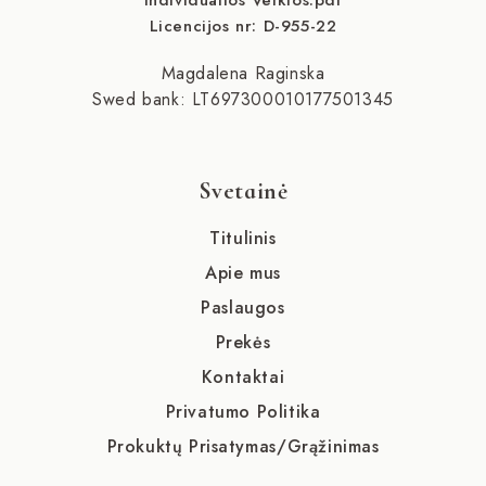
Individualios Veiklos.pdf
Licencijos nr: D-955-22
Magdalena Raginska
Swed bank: LT697300010177501345
Svetainė
Titulinis
Apie mus
Paslaugos
Prekės
Kontaktai
Privatumo Politika
Prokuktų Prisatymas/Grąžinimas