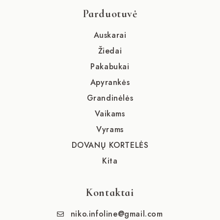
Parduotuvė
Auskarai
Žiedai
Pakabukai
Apyrankės
Grandinėlės
Vaikams
Vyrams
DOVANŲ KORTELĖS
Kita
Kontaktai
niko.infoline@gmail.com