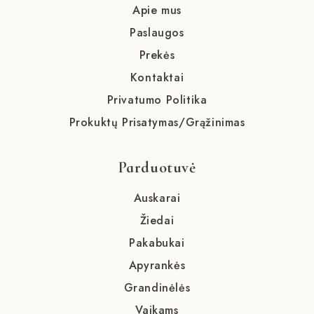
Apie mus
Paslaugos
Prekės
Kontaktai
Privatumo Politika
Prokuktų Prisatymas/Grąžinimas
Parduotuvė
Auskarai
Žiedai
Pakabukai
Apyrankės
Grandinėlės
Vaikams