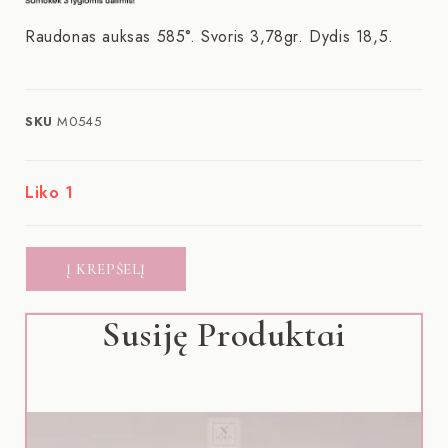
Raudonas auksas 585°. Svoris 3,78gr. Dydis 18,5.
SKU
M0545
Liko 1
Į KREPŠELĮ
Susiję Produktai