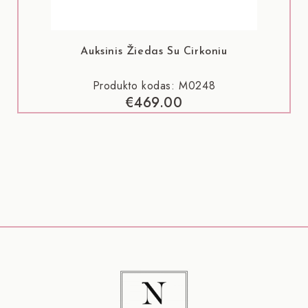
Auksinis Žiedas Su Cirkoniu
Produkto kodas: M0248
€
469.00