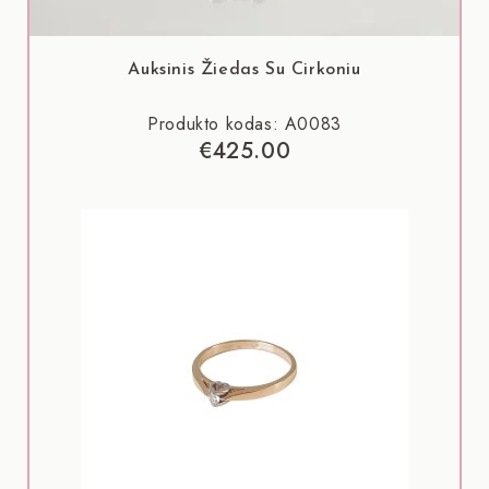
Auksinis Žiedas Su Cirkoniu
Produkto kodas: A0083
€
425.00