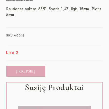
Raudonas auksas 585°. Svoris 1,47. Ilgis 15mm. Plotis
5mm.
SKU
A0043
Liko 2
Į KREPŠELĮ
Susiję Produktai