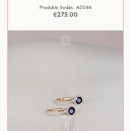
Produkto kodas: A0044
€
275.00