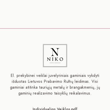
El. prekybinei veiklai juvelyriniais gaminiais vykdyti
išduotas Lietuvos Prabavimo Rūmų leidimas. Visi
gaminiai atitinka tauriųjų metalų ir brangakmenių, jų
gaminių realizavimo taisyklių reikalavimus.
Individualios Veiklos.pdf