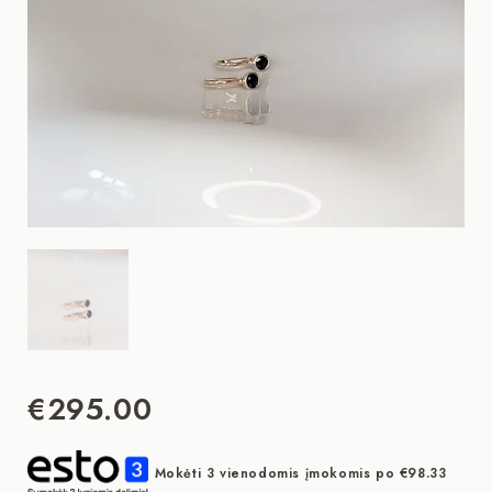
€
295.00
Mokėti 3 vienodomis įmokomis po
€
98.33