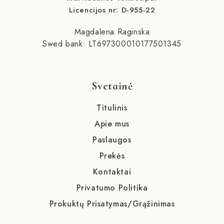
Licencijos nr: D-955-22
Magdalena Raginska
Swed bank: LT697300010177501345
Svetainė
Titulinis
Apie mus
Paslaugos
Prekės
Kontaktai
Privatumo Politika
Prokuktų Prisatymas/Grąžinimas