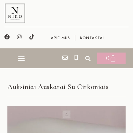
APIE MUS
KONTAKTAI
0
Auksiniai Auskarai Su Cirkoniais