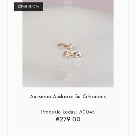
IŠPARDUOTA
Auksiniai Auskarai Su Cirkoniais
Produkto kodas: A0045
€
279.00