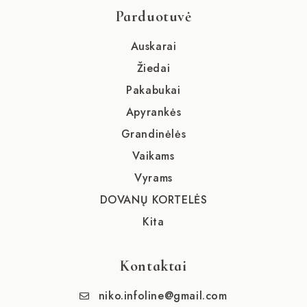
Parduotuvė
Auskarai
Žiedai
Pakabukai
Apyrankės
Grandinėlės
Vaikams
Vyrams
DOVANŲ KORTELĖS
Kita
Kontaktai
niko.infoline@gmail.com