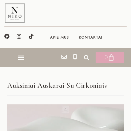
APIE MUS
KONTAKTAI
0
Auksiniai Auskarai Su Cirkoniais