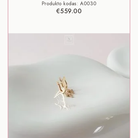
Produkto kodas: A0030
€
559.00