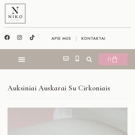
APIE MUS
KONTAKTAI
0
Auksiniai Auskarai Su Cirkoniais