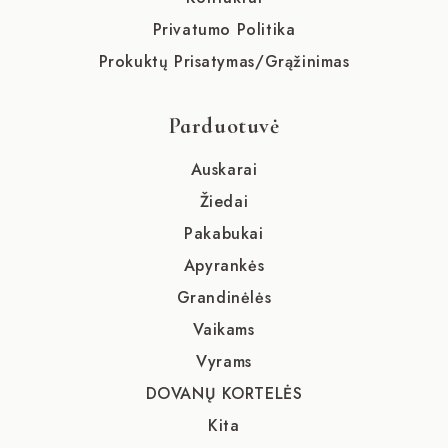
Privatumo Politika
Prokuktų Prisatymas/Grąžinimas
Parduotuvė
Auskarai
Žiedai
Pakabukai
Apyrankės
Grandinėlės
Vaikams
Vyrams
DOVANŲ KORTELĖS
Kita