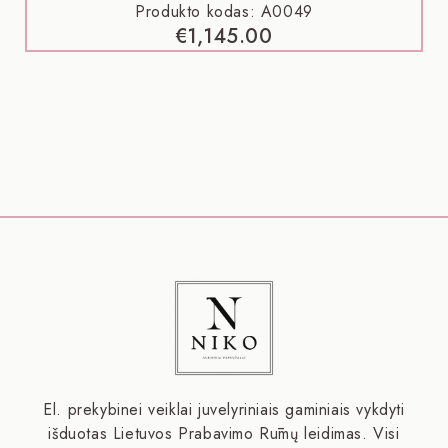
Produkto kodas: A0049
€
1,145.00
El. prekybinei veiklai juvelyriniais gaminiais vykdyti
išduotas Lietuvos Prabavimo Rūmų leidimas. Visi