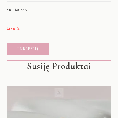
SKU
M0588
Liko 2
Į KREPŠELĮ
Susiję Produktai