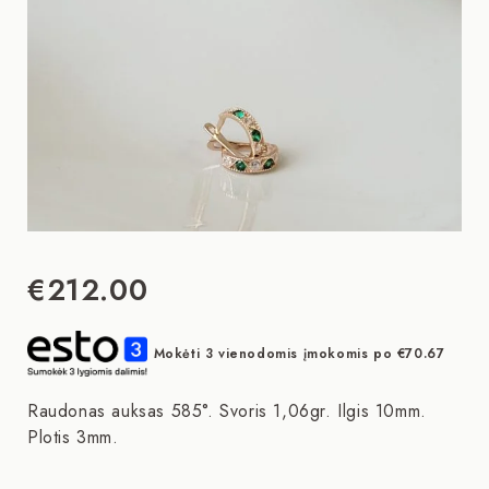
€
212.00
Mokėti 3 vienodomis įmokomis po
€
70.67
Raudonas auksas 585°. Svoris 1,06gr. Ilgis 10mm.
Plotis 3mm.