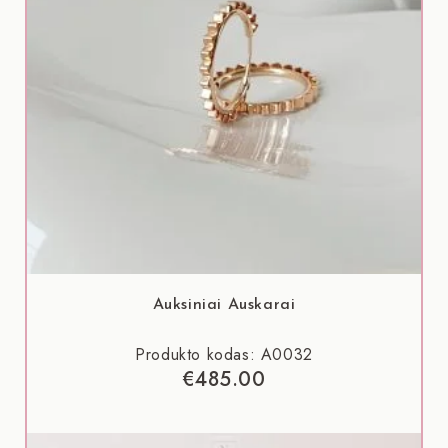
Auksiniai Auskarai
Produkto kodas: A0032
€
485.00