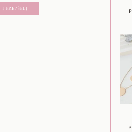
Į KREPŠELĮ
P
P