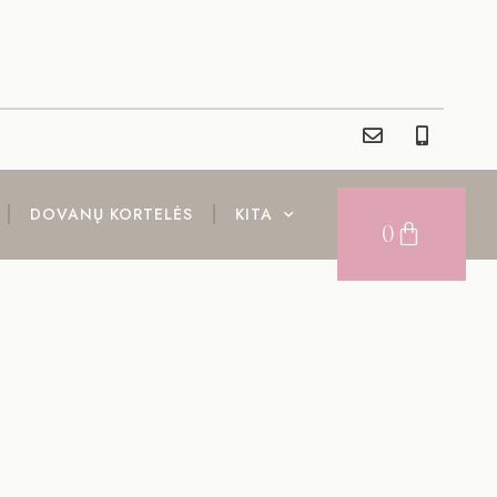
DOVANŲ KORTELĖS
KITA
0