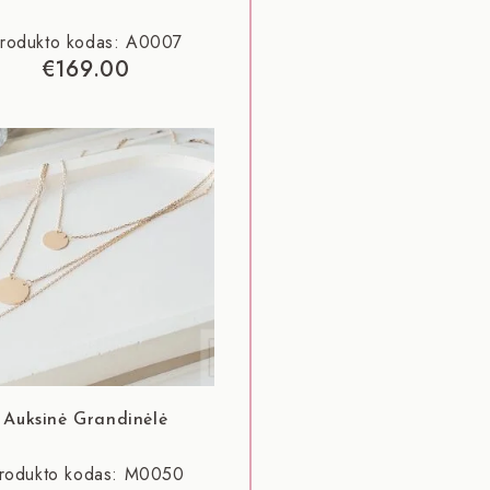
rodukto kodas: A0007
€
169.00
Auksinė Grandinėlė
rodukto kodas: M0050