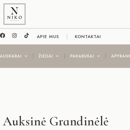
APIE MUS
KONTAKTAI
AUSKARAI
ŽIEDAI
PAKABUKAI
APYRAN
Auksinė Grandinėlė