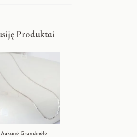
usiję Produktai
Auksinė Grandinėlė