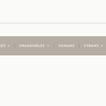
KĖS
GRANDINĖLĖS
VAIKAMS
VYRAMS