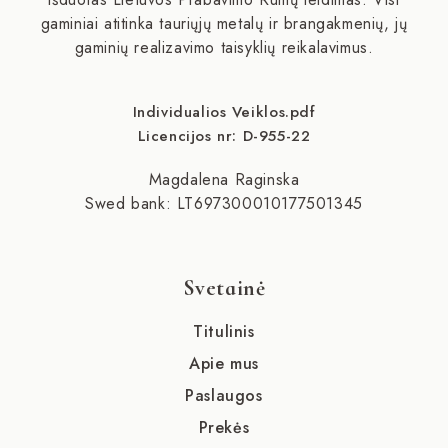
gaminiai atitinka tauriųjų metalų ir brangakmenių, jų
gaminių realizavimo taisyklių reikalavimus.
Individualios Veiklos.pdf
Licencijos nr: D-955-22
Magdalena Raginska
Swed bank: LT697300010177501345
Svetainė
Titulinis
Apie mus
Paslaugos
Prekės