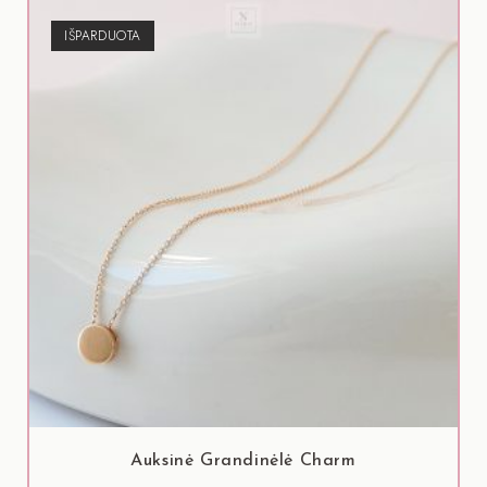
IŠPARDUOTA
Auksinė Grandinėlė Charm