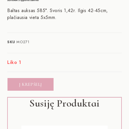
Baltas auksas 585°. Svoris 1,42r. Ilgis 42-45cm,
plačiausia vieta 5x5mm.
SKU
MO271
Liko 1
Į KREPŠELĮ
Susiję Produktai