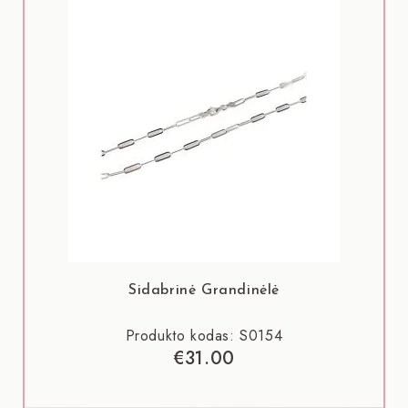
Sidabrinė Grandinėlė
Produkto kodas: S0154
€
31.00