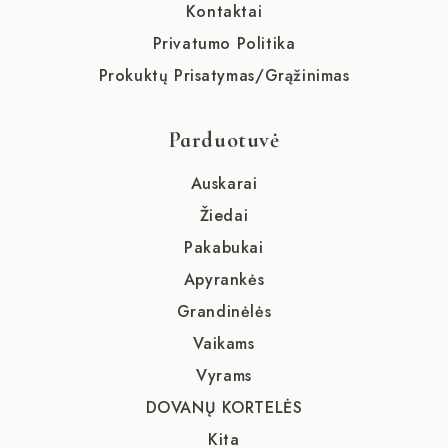
Kontaktai
Privatumo Politika
Prokuktų Prisatymas/Grąžinimas
Parduotuvė
Auskarai
Žiedai
Pakabukai
Apyrankės
Grandinėlės
Vaikams
Vyrams
DOVANŲ KORTELĖS
Kita