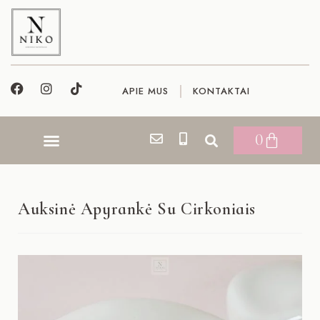
APIE MUS
KONTAKTAI
0
Auksinė Apyrankė Su Cirkoniais