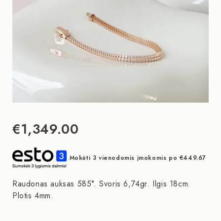
€
1,349.00
Mokėti 3 vienodomis įmokomis po
€
449.67
Raudonas auksas 585°. Svoris 6,74gr. Ilgis 18cm.
Plotis 4mm.