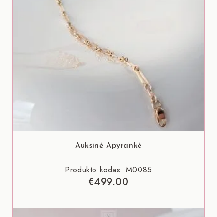
Auksinė Apyrankė
Produkto kodas: M0085
€
499.00