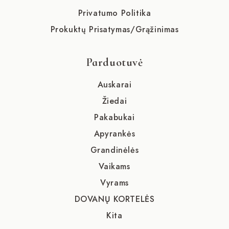
Privatumo Politika
Prokuktų Prisatymas/Grąžinimas
Parduotuvė
Auskarai
Žiedai
Pakabukai
Apyrankės
Grandinėlės
Vaikams
Vyrams
DOVANŲ KORTELĖS
Kita