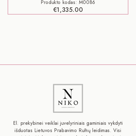
Produkto kodas: M0086
€
1,335.00
El. prekybinei veiklai juvelyriniais gaminiais vykdyti
išduotas Lietuvos Prabavimo Rūmų leidimas. Visi