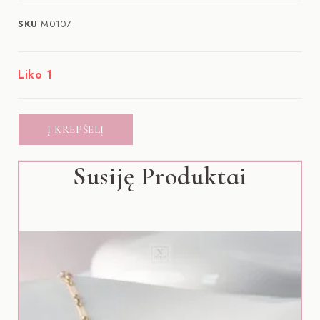
SKU
M0107
Liko 1
Į KREPŠELĮ
Susiję Produktai