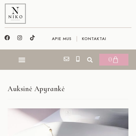
APIE MUS
KONTAKTAI
0
Auksinė Apyrankė