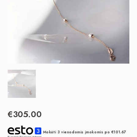
€
305.00
Mokėti 3 vienodomis įmokomis po
€
101.67