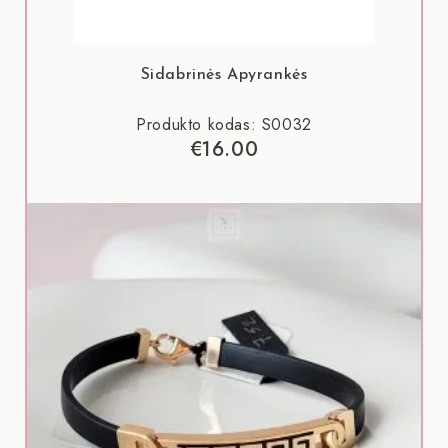
Sidabrinės Apyrankės
Produkto kodas: S0032
€
16.00