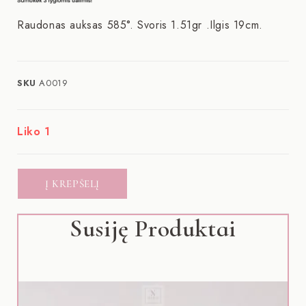
Raudonas auksas 585°. Svoris 1.51gr .Ilgis 19cm.
SKU
A0019
Liko 1
Į KREPŠELĮ
Susiję Produktai