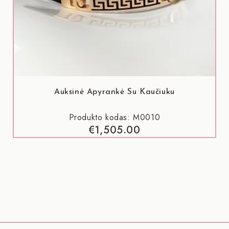
Auksinė Apyrankė Su Kaučiuku
Produkto kodas: M0010
€
1,505.00