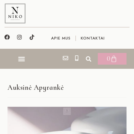
APIE MUS
KONTAKTAI
0
Auksinė Apyrankė