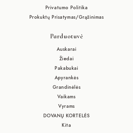
Privatumo Politika
Prokuktų Prisatymas/Grąžinimas
Parduotuvė
Auskarai
Žiedai
Pakabukai
Apyrankės
Grandinėlės
Vaikams
Vyrams
DOVANŲ KORTELĖS
Kita