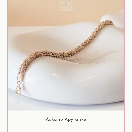
Auksinė Apyrankė