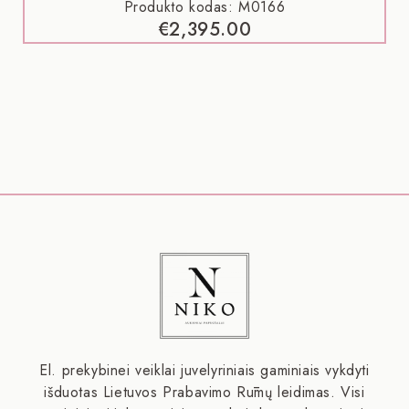
Produkto kodas: M0166
€
2,395.00
El. prekybinei veiklai juvelyriniais gaminiais vykdyti
išduotas Lietuvos Prabavimo Rūmų leidimas. Visi