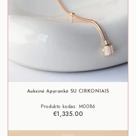
Auksinė Apyrankė SU CIRKONIAIS
Produkto kodas: M0086
€
1,335.00