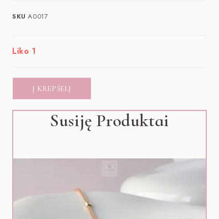
SKU
A0017
Liko 1
Į KREPŠELĮ
Susiję Produktai