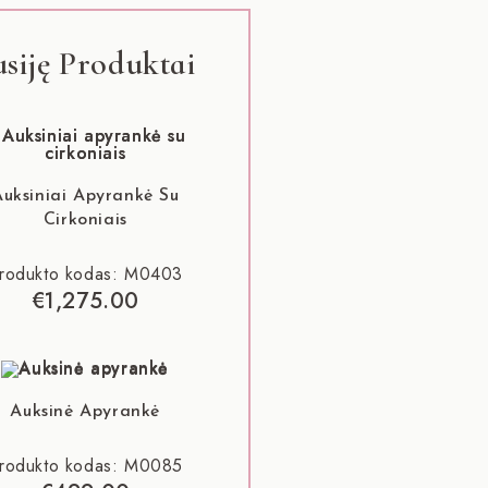
usiję Produktai
Auksiniai Apyrankė Su
Cirkoniais
rodukto kodas: M0403
€
1,275.00
Auksinė Apyrankė
rodukto kodas: M0085