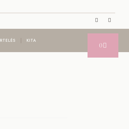
RTELĖS
KITA
0