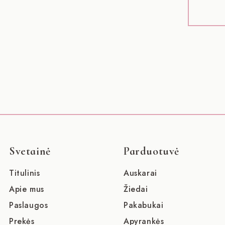
Svetainė
Parduotuvė
Titulinis
Auskarai
Apie mus
Žiedai
Paslaugos
Pakabukai
Prekės
Apyrankės