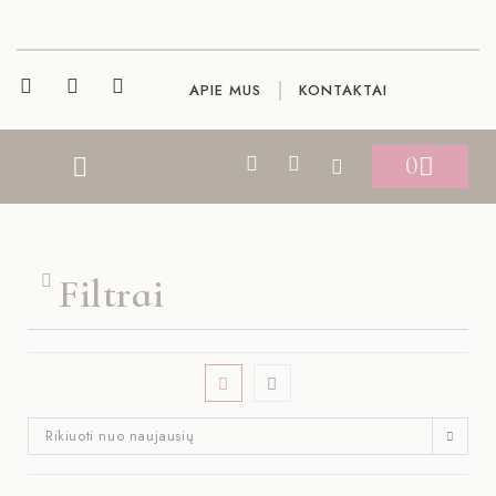
APIE MUS
KONTAKTAI
0
DOVANŲ KORTELĖS
Filtrai
Rikiuoti nuo naujausių