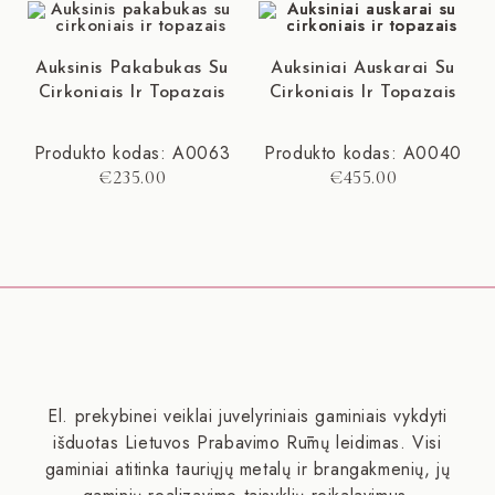
Auksinis Pakabukas Su
Auksiniai Auskarai Su
Cirkoniais Ir Topazais
Cirkoniais Ir Topazais
Produkto kodas: A0063
Produkto kodas: A0040
€
235.00
€
455.00
El. prekybinei veiklai juvelyriniais gaminiais vykdyti
išduotas Lietuvos Prabavimo Rūmų leidimas. Visi
gaminiai atitinka tauriųjų metalų ir brangakmenių, jų