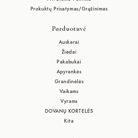
Prokuktų Prisatymas/Grąžinimas
Parduotuvė
Auskarai
Žiedai
Pakabukai
Apyrankės
Grandinėlės
Vaikams
Vyrams
DOVANŲ KORTELĖS
Kita