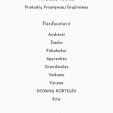
Prokuktų Prisatymas/Grąžinimas
Parduotuvė
Auskarai
Žiedai
Pakabukai
Apyrankės
Grandinėlės
Vaikams
Vyrams
DOVANŲ KORTELĖS
Kita