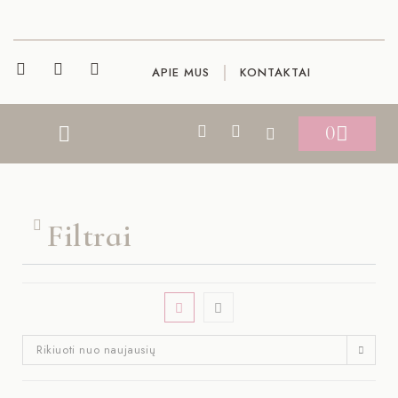
APIE MUS
KONTAKTAI
0
DOVANŲ KORTELĖS
Filtrai
Rikiuoti nuo naujausių